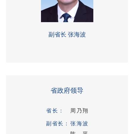
副省长 张海波
省政府领导
省长：
周乃翔
副省长：
张海波
陈 平