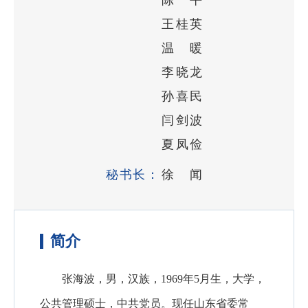
王桂英
温 暖
李晓龙
孙喜民
闫剑波
夏凤俭
秘书长：
徐 闻
简介
张海波，男，汉族，1969年5月生，大学，
公共管理硕士，中共党员。现任山东省委常