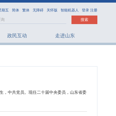
 星期五
简体
繁体
无障碍
关怀版
智能机器人
登录 注册
搜索
政民互动
走进山东
研究生，中共党员。现任二十届中央委员，山东省委