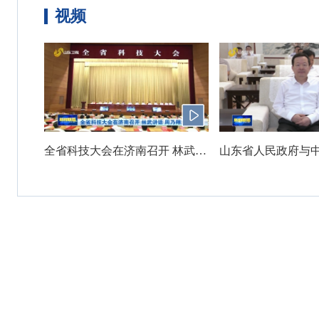
视频
全省科技大会在济南召开 林武讲话 周乃翔主持