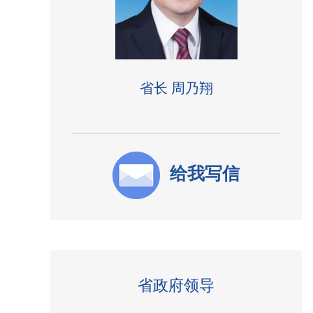
省长 周乃翔
给我写信
省政府领导