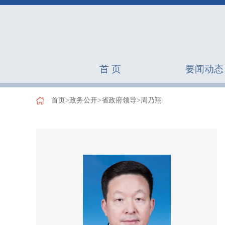
首 页
要闻动态
首页
>
政务公开
>
省政府领导
>
周乃翔