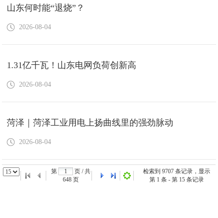
山东何时能“退烧”？
2026-08-04
1.31亿千瓦！山东电网负荷创新高
2026-08-04
菏泽｜菏泽工业用电上扬曲线里的强劲脉动
2026-08-04
第
页 / 共
检索到
9707
条记录，显示
648
页
第
1
条 - 第
15
条记录