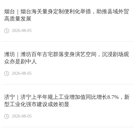
烟台｜烟台海关量身定制便利化举措，助推县域外贸
高质量发展
2026-08-05
潍坊｜潍坊百年古宅群落变身演艺空间，沉浸剧场观
众亦是剧中人
2026-08-05
济宁｜济宁上半年规上工业增加值同比增长8.7%，新
型工业化强市建设成效初显
2026-08-05